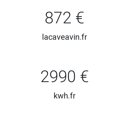
872 €
lacaveavin.fr
2990 €
kwh.fr