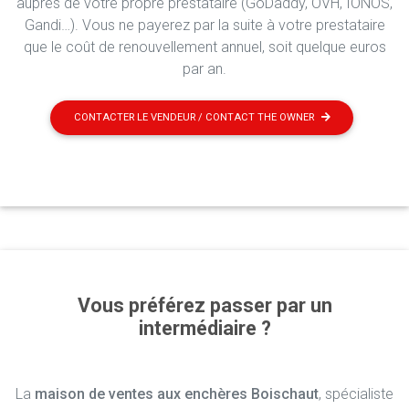
auprès de votre propre prestataire (GoDaddy, OVH, IONOS,
Gandi…). Vous ne payerez par la suite à votre prestataire
que le coût de renouvellement annuel, soit quelque euros
par an.
CONTACTER LE VENDEUR / CONTACT THE OWNER
Vous préférez passer par un
intermédiaire ?
La
maison de ventes aux enchères Boischaut
, spécialiste